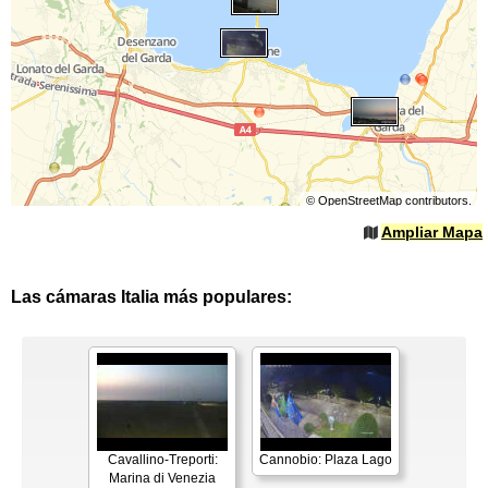
©
OpenStreetMap
contributors.
Ampliar Mapa
Las cámaras Italia más populares:
Cavallino-Treporti:
Cannobio: Plaza Lago
Marina di Venezia