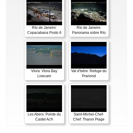
Río de Janeiro:
Río de Janeiro:
Copacabana Posto 6
Panorama sobre Río
Vlora: Vlora Bay
Val d'Isère: Refuge du
Livecam
Prariond
Les Abers: Pointe du
Saint-Michel-Chef-
Castel Ac'h
Chef: Tharon Plage