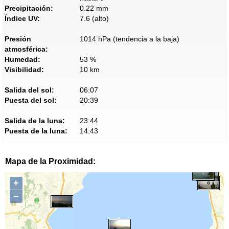
Precipitación:
0.22 mm
Índice UV:
7.6 (alto)
Presión
1014 hPa (tendencia a la baja)
atmosférica:
Humedad:
53 %
Visibilidad:
10 km
Salida del sol:
06:07
Puesta del sol:
20:39
Salida de la luna:
23:44
Puesta de la luna:
14:43
Mapa de la Proximidad:
+
−