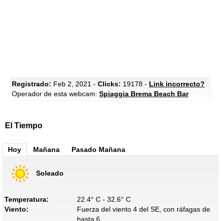
Registrado:
Feb 2, 2021 -
Clicks:
19178 -
Link incorrecto?
Operador de esta webcam:
Spiaggia Brema Beach Bar
El Tiempo
Hoy
Mañana
Pasado Mañana
Soleado
Temperatura:
22.4° C - 32.6° C
Viento:
Fuerza del viento 4 del SE, con ráfagas de
hasta 6