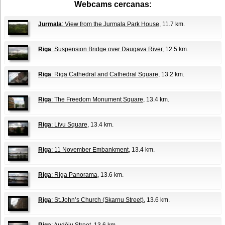
Webcams cercanas:
Jurmala
: View from the Jurmala Park House
, 11.7 km.
Riga
: Suspension Bridge over Daugava River
, 12.5 km.
Riga
: Riga Cathedral and Cathedral Square
, 13.2 km.
Riga
: The Freedom Monument Square
, 13.4 km.
Riga
: Līvu Square
, 13.4 km.
Riga
: 11 November Embankment
, 13.4 km.
Riga
: Riga Panorama
, 13.6 km.
Riga
: St.John’s Church (Skarnu Street)
, 13.6 km.