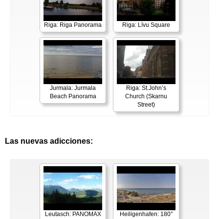
Riga: Riga Panorama
Riga: Līvu Square
Jurmala: Jurmala
Riga: St.John’s
Beach Panorama
Church (Skarnu
Street)
Las nuevas adicciones:
Leutasch: PANOMAX
Heiligenhafen: 180°