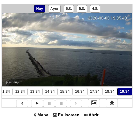
Hoy
Ayer
6.8.
5.8.
4.8.
11:34
12:34
13:34
14:34
15:34
16:34
17:34
18:34
19:34
Mapa
Fullscreen
Abrir