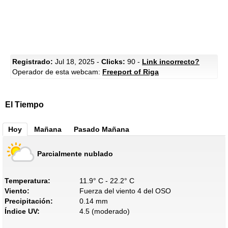
Registrado:
Jul 18, 2025 -
Clicks:
90 -
Link incorrecto?
Operador de esta webcam:
Freeport of Riga
El Tiempo
Hoy
Mañana
Pasado Mañana
Parcialmente nublado
Temperatura:
11.9° C - 22.2° C
Viento:
Fuerza del viento 4 del OSO
Precipitación:
0.14 mm
Índice UV:
4.5 (moderado)