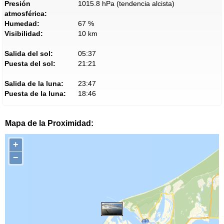
Presión
1015.8 hPa (tendencia alcista)
atmosférica:
Humedad:
67 %
Visibilidad:
10 km
Salida del sol:
05:37
Puesta del sol:
21:21
Salida de la luna:
23:47
Puesta de la luna:
18:46
Mapa de la Proximidad:
+
−