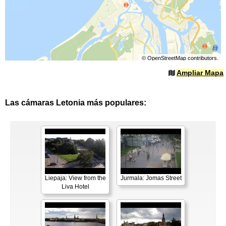
©
OpenStreetMap
contributors.
Ampliar Mapa
Las cámaras Letonia más populares:
Liepaja: View from the
Jurmala: Jomas Street
Liva Hotel