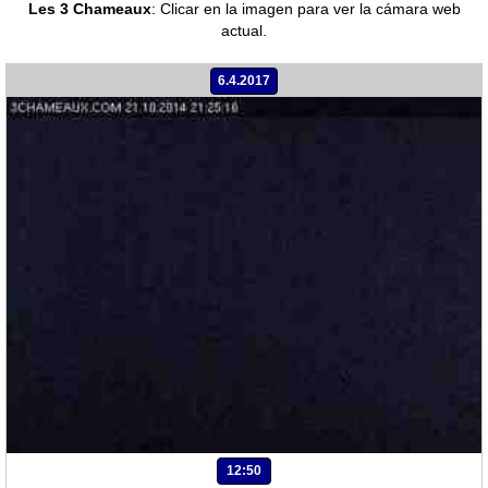
Les 3 Chameaux
:
Clicar en la imagen para ver la cámara web
actual.
6.4.2017
12:50