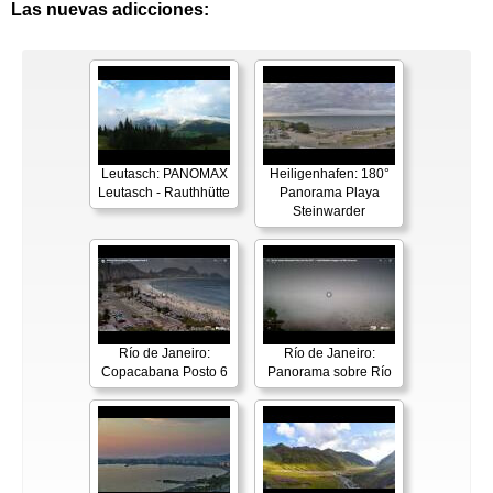
Las nuevas adicciones:
Leutasch: PANOMAX
Heiligenhafen: 180°
Leutasch - Rauthhütte
Panorama Playa
Steinwarder
Río de Janeiro:
Río de Janeiro:
Copacabana Posto 6
Panorama sobre Río