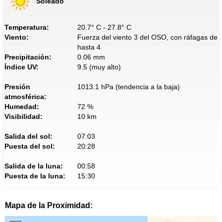
Soleado
Temperatura:
20.7° C - 27.8° C
Viento:
Fuerza del viento 3 del OSO, con ráfagas de
hasta 4
Precipitación:
0.06 mm
Índice UV:
9.5 (muy alto)
Presión
1013.1 hPa (tendencia a la baja)
atmosférica:
Humedad:
72 %
Visibilidad:
10 km
Salida del sol:
07:03
Puesta del sol:
20:28
Salida de la luna:
00:58
Puesta de la luna:
15:30
Mapa de la Proximidad: