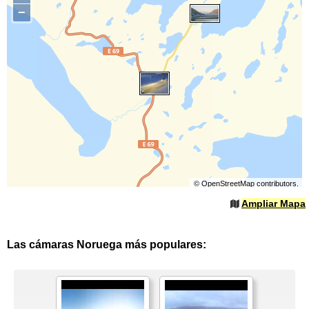
−
©
OpenStreetMap
contributors.
Ampliar Mapa
Las cámaras Noruega más populares: