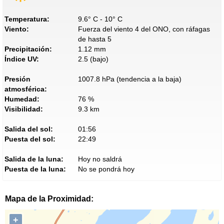
Temperatura:
9.6° C - 10° C
Viento:
Fuerza del viento 4 del ONO, con ráfagas
de hasta 5
Precipitación:
1.12 mm
Índice UV:
2.5 (bajo)
Presión
1007.8 hPa (tendencia a la baja)
atmosférica:
Humedad:
76 %
Visibilidad:
9.3 km
Salida del sol:
01:56
Puesta del sol:
22:49
Salida de la luna:
Hoy no saldrá
Puesta de la luna:
No se pondrá hoy
Mapa de la Proximidad:
+