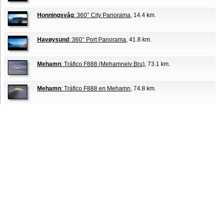
Honningsvåg
: 360° City Panorama
, 14.4 km.
Havøysund
: 360° Port Panorama
, 41.8 km.
Mehamn
: Tráfico F888 (Mehamnelv Bru)
, 73.1 km.
Mehamn
: Tráfico F888 en Mehamn
, 74.8 km.