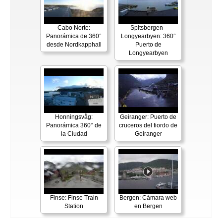
Cabo Norte:
Spitsbergen -
Panorámica de 360°
Longyearbyen: 360°
desde Nordkapphall
Puerto de
Longyearbyen
Honningsvåg:
Geiranger: Puerto de
Panorámica 360° de
cruceros del fiordo de
la Ciudad
Geiranger
Finse: Finse Train
Bergen: Cámara web
Station
en Bergen