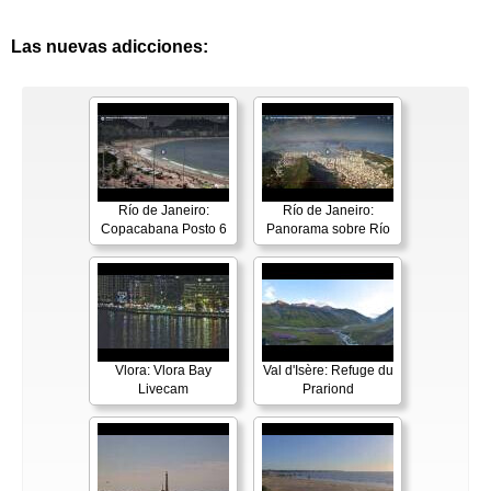
Las nuevas adicciones:
Río de Janeiro:
Río de Janeiro:
Copacabana Posto 6
Panorama sobre Río
Vlora: Vlora Bay
Val d'Isère: Refuge du
Livecam
Prariond