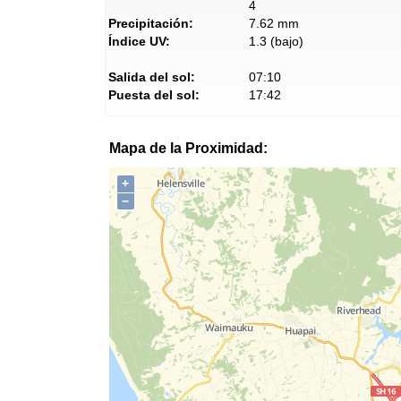
4
Precipitación:
7.62 mm
Índice UV:
1.3 (bajo)
Salida del sol:
07:10
Puesta del sol:
17:42
Mapa de la Proximidad:
+
−