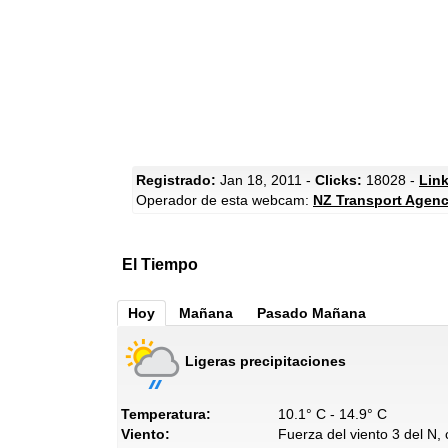
Registrado:
Jan 18, 2011 -
Clicks:
18028 -
Link
Operador de esta webcam:
NZ Transport Agen
El Tiempo
Hoy
Mañana
Pasado Mañana
Ligeras precipitaciones
Temperatura:
10.1° C - 14.9° C
Viento:
Fuerza del viento 3 del N,