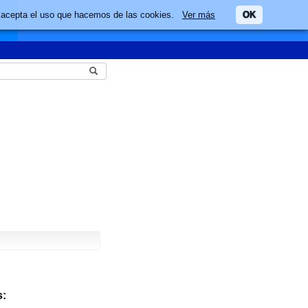
ario acepta el uso que hacemos de las cookies.
Ver más
OK
: