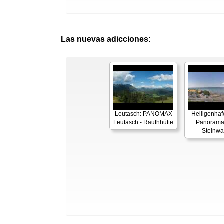
Las nuevas adicciones:
Leutasch: PANOMAX
Heiligenhaf
Leutasch - Rauthhütte
Panorama
Steinwa