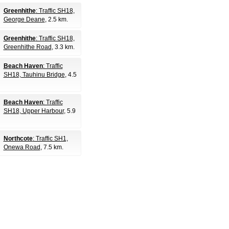
Greenhithe
: Traffic SH18,
George Deane
, 2.5 km.
Greenhithe
: Traffic SH18,
Greenhithe Road
, 3.3 km.
Beach Haven
: Traffic
SH18, Tauhinu Bridge
, 4.5
Beach Haven
: Traffic
SH18, Upper Harbour
, 5.9
Northcote
: Traffic SH1,
Onewa Road
, 7.5 km.