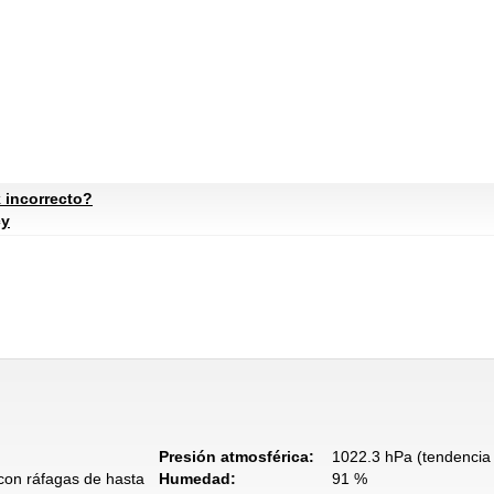
 incorrecto?
cy
Presión atmosférica:
1022.3 hPa (tendencia 
 con ráfagas de hasta
Humedad:
91 %