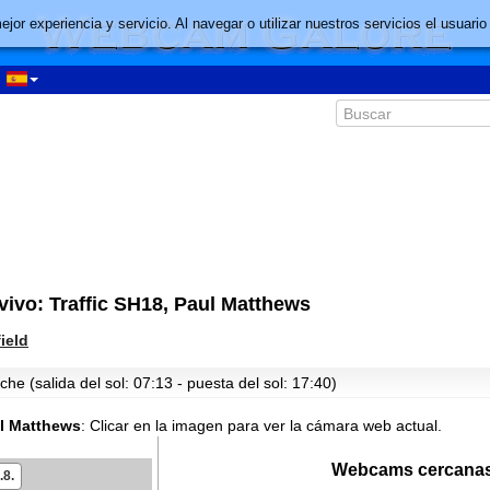
mejor experiencia y servicio. Al navegar o utilizar nuestros servicios el usu
ivo: Traffic SH18, Paul Matthews
ield
he (salida del sol: 07:13 - puesta del sol: 17:40)
ul Matthews
:
Clicar en la imagen para ver la cámara web actual.
Webcams cercanas
.8.