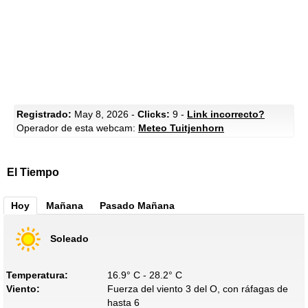
Registrado:
May 8, 2026 -
Clicks:
9 -
Link incorrecto?
Operador de esta webcam:
Meteo Tuitjenhorn
El Tiempo
Hoy
Mañana
Pasado Mañana
Soleado
Temperatura:
16.9° C - 28.2° C
Viento:
Fuerza del viento 3 del O, con ráfagas de
hasta 6