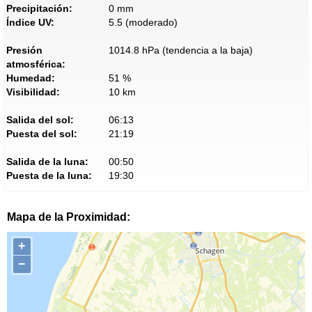
Precipitación:
0 mm
Índice UV:
5.5 (moderado)
Presión
1014.8 hPa (tendencia a la baja)
atmosférica:
Humedad:
51 %
Visibilidad:
10 km
Salida del sol:
06:13
Puesta del sol:
21:19
Salida de la luna:
00:50
Puesta de la luna:
19:30
Mapa de la Proximidad:
+
−