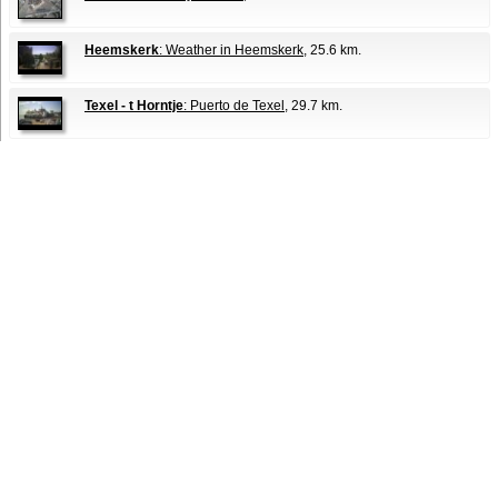
Heemskerk
: Weather in Heemskerk
, 25.6 km.
Texel - t Horntje
: Puerto de Texel
, 29.7 km.