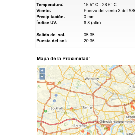
Temperatura:
15.5° C - 28.6° C
Viento:
Fuerza del viento 3 del S
Precipitación:
0 mm
Índice UV:
6.3 (alto)
Salida del sol:
05:35
Puesta del sol:
20:36
Mapa de la Proximidad:
+
−