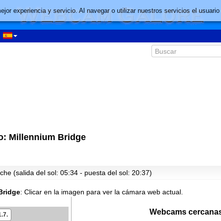
mejor experiencia y servicio. Al navegar o utilizar nuestros servicios el usu
: Millennium Bridge
he (salida del sol: 05:34 - puesta del sol: 20:37)
Bridge
:
Clicar en la imagen para ver la cámara web actual.
Webcams cercanas
.7.