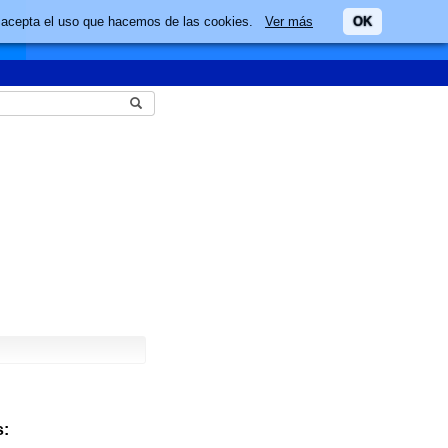
ario acepta el uso que hacemos de las cookies.
Ver más
OK
: