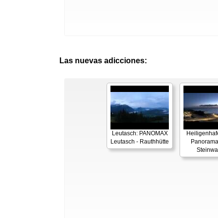
Las nuevas adicciones:
Leutasch: PANOMAX
Heiligenhaf
Leutasch - Rauthhütte
Panorama
Steinwa