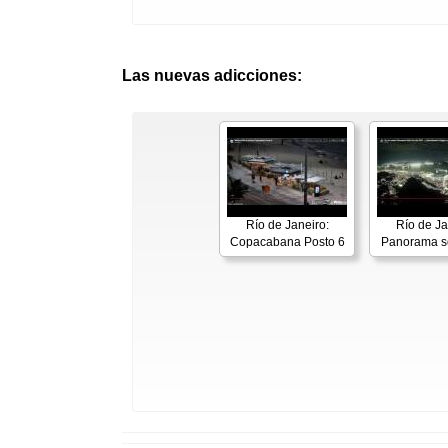
Las nuevas adicciones:
Río de Janeiro:
Río de Ja
Copacabana Posto 6
Panorama s