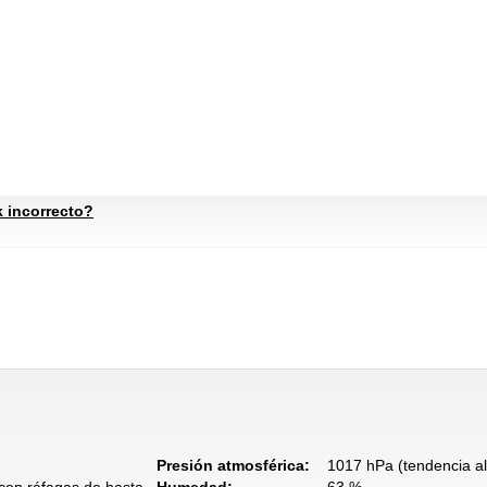
k incorrecto?
Presión atmosférica:
1017 hPa (tendencia al