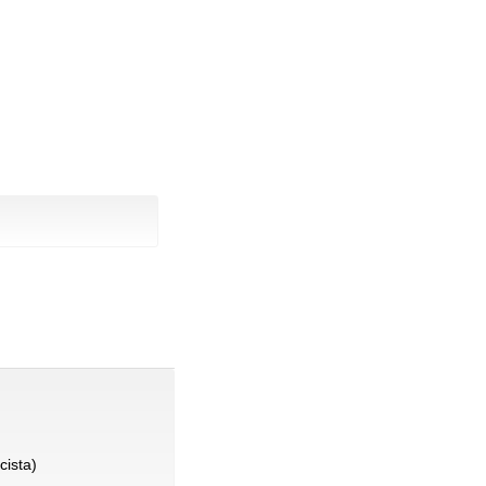
cista)