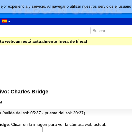
mejor experiencia y servicio. Al navegar o utilizar nuestros servicios el usu
ta webcam está actualmente fuera de línea!
vo: Charles Bridge
a
(salida del sol: 05:37 - puesta del sol: 20:37)
ridge
:
Clicar en la imagen para ver la cámara web actual.