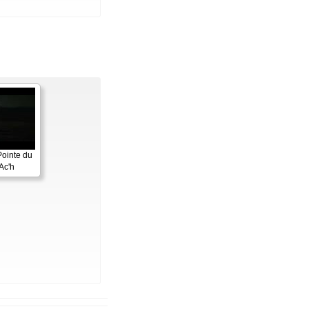
Pointe du
Ac'h