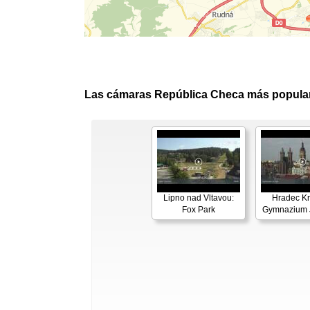
Las cámaras República Checa más popula
Lipno nad Vltavou:
Hradec Kr
Fox Park
Gymnazium J