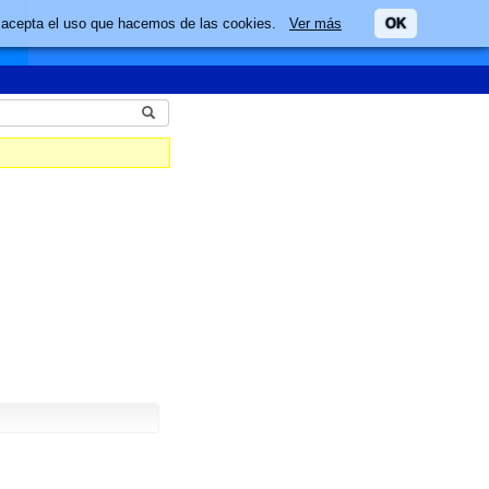
ario acepta el uso que hacemos de las cookies.
Ver más
OK