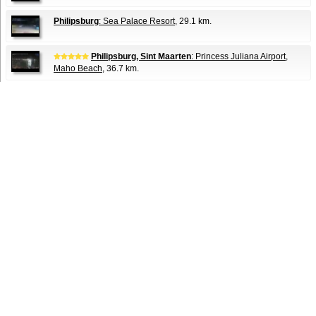
Philipsburg
: Sea Palace Resort
, 29.1 km.
Philipsburg, Sint Maarten
: Princess Juliana Airport,
Maho Beach
, 36.7 km.