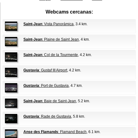
Webcams cercanas:
Saint-Jean
: Vista Panorámica
, 3.4 km.
Saint-Jean
: Plaine de Saint Jean
, 4 km.
Saint-Jean
: Col de la Tourmente
, 4.2 km.
Gustavia
: Gustaf III Airport
, 4.2 km.
Gustavia
: Port de Gustavia
, 4.7 km.
Saint-Jean
: Baie de Saint-Jean
, 5.2 km.
Gustavia
: Rade de Gustavia
, 5.8 km.
Anse des Flamands
: Flamand Beach
, 6.1 km.