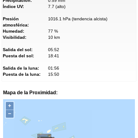
Precipitación:
0.59 mm
Índice UV:
7.7 (alto)
Presión
1016.1 hPa (tendencia alcista)
atmosférica:
Humedad:
77 %
Visibilidad:
10 km
Salida del sol:
05:52
Puesta del sol:
18:41
Salida de la luna:
01:56
Puesta de la luna:
15:50
Mapa de la Proximidad:
+
−