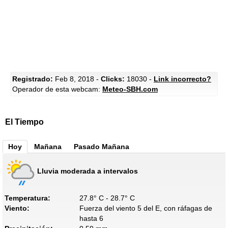
Registrado:
Feb 8, 2018 -
Clicks:
18030 -
Link incorrecto?
Operador de esta webcam:
Meteo-SBH.com
El Tiempo
Hoy
Mañana
Pasado Mañana
Lluvia moderada a intervalos
Temperatura:
27.8° C - 28.7° C
Viento:
Fuerza del viento 5 del E, con ráfagas de
hasta 6