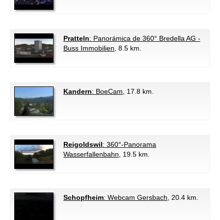
Pratteln
: Panorámica de 360° Bredella AG -
Buss Immobilien
, 8.5 km.
Kandern
: BoeCam
, 17.8 km.
Reigoldswil
: 360°-Panorama
Wasserfallenbahn
, 19.5 km.
Schopfheim
: Webcam Gersbach
, 20.4 km.