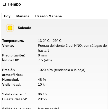
El Tiempo
Hoy
Mañana
Pasado Mañana
Soleado
Temperatura:
13.2° C - 29° C
Viento:
Fuerza del viento 2 del NNO, con ráfagas de
hasta 3
Precipitación:
0 mm
Índice UV:
7.5 (alto)
Presión
1020 hPa (tendencia a la baja)
atmosférica:
Humedad:
48 %
Visibilidad:
10 km
Salida del sol:
06:15
Puesta del sol:
20:55
Salida de la luna:
Hoy no saldrá