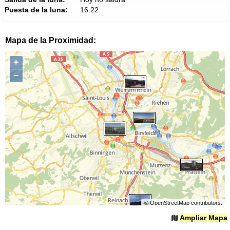
Puesta de la luna:
16:22
Mapa de la Proximidad:
+
−
©
OpenStreetMap
contributors.
Ampliar Mapa