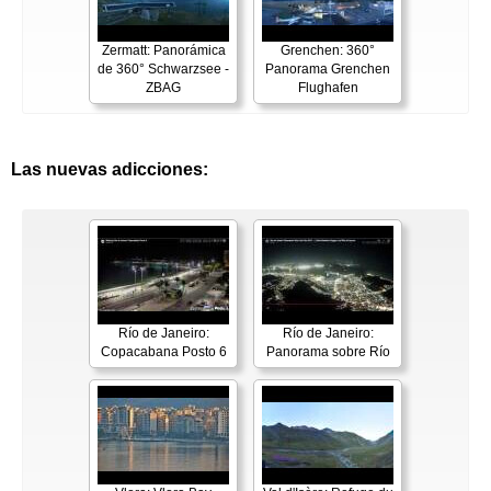
Zermatt: Panorámica
Grenchen: 360°
de 360° Schwarzsee -
Panorama Grenchen
ZBAG
Flughafen
Las nuevas adicciones:
Río de Janeiro:
Río de Janeiro:
Copacabana Posto 6
Panorama sobre Río