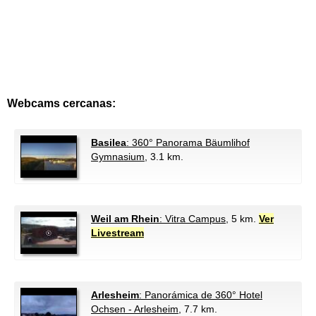
Webcams cercanas:
Basilea
: 360° Panorama Bäumlihof
Gymnasium
, 3.1 km.
Weil am Rhein
: Vitra Campus
, 5 km.
Ver
Livestream
Arlesheim
: Panorámica de 360° Hotel
Ochsen - Arlesheim
, 7.7 km.