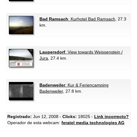
Bad Ramsach
: Kurhotel Bad Ramsach
, 27.3
km.
Laupersdorf
: View towards Weissenstein /
Jura
, 27.4 km.
Badenweiler
: Kur & Feriencamping
Badenweiler
, 27.8 km.
Registrado:
Jun 12, 2008 -
Clicks:
18025 -
Link incorrecto?
Operador de esta webcam:
feratel media technologies AG