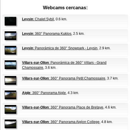
Webcams cercanas:
Leysin
: Chalet Sybil
, 0.6 km.
Leysin
: 360° Panorama Kuklos
, 2.5 km.
Leysin
: Panorámica de 360° Snowpark - Leysin
, 2.9 km.
Villars-sur-Ollon
: Panorámica de 360° Villars - Grand
Chamossaire
, 3.6 km.
Villars-sur-Ollon
: 360° Panorama Petit Chamossaire
, 3.7 km.
Aigle
: 360° Panorama Aigle
, 4.3 km.
Villars-sur-Ollon
: 360° Panorama Place de Bretaye
, 4.6 km.
Villars-sur-Ollon
: 360° Panorama Aiglon College
, 4.8 km.