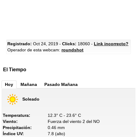
Registrado:
Oct 24, 2019 -
Clicks:
18060 -
Link incorrecto?
Operador de esta webcam:
roundshot
El Tiempo
Hoy
Mañana
Pasado Mañana
Soleado
Temperatura:
12.3° C - 23.6° C
Viento:
Fuerza del viento 2 del NO
Precipitación:
0.46 mm
Índice UV:
7.8 (alto)