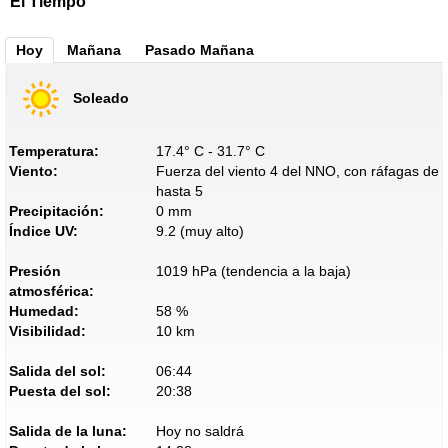
El Tiempo
Hoy
Mañana
Pasado Mañana
Soleado
Temperatura:
17.4° C - 31.7° C
Viento:
Fuerza del viento 4 del NNO, con ráfagas de
hasta 5
Precipitación:
0 mm
Índice UV:
9.2 (muy alto)
Presión
1019 hPa (tendencia a la baja)
atmosférica:
Humedad:
58 %
Visibilidad:
10 km
Salida del sol:
06:44
Puesta del sol:
20:38
Salida de la luna:
Hoy no saldrá