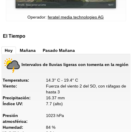
Operador:
feratel media technologies AG
El Tiempo
Hoy
Mañana
Pasado Mañana
Intervalos de lluvias ligeras con tomenta en la región
Temperatura:
14.3° C - 19.4° C
Viento:
Fuerza del viento 2 del SO, con ráfagas de
hasta 3
Precipitación:
16.37 mm
Índice UV:
7.7 (alto)
Presión
1023 hPa
atmosférica:
Humedad:
84 %