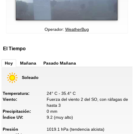
Operador:
WeatherBug
El Tiempo
Hoy
Mañana
Pasado Mañana
Soleado
Temperatura:
24° C - 35.4° C
Viento:
Fuerza del viento 2 del SO, con ráfagas de
hasta 3
Precipitación:
0 mm
Índice UV:
9.2 (muy alto)
Presión
1019.1 hPa (tendencia alcista)