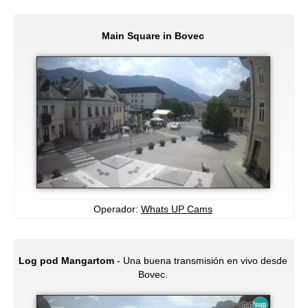
Main Square in Bovec
Operador:
Whats UP Cams
Log pod Mangartom
- Una buena transmisión en vivo desde
Bovec.