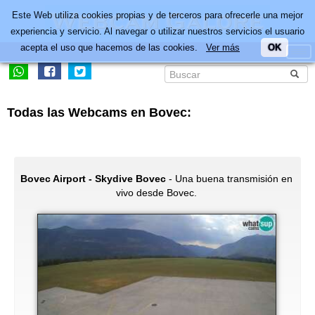
Este Web utiliza cookies propias y de terceros para ofrecerle una mejor
experiencia y servicio. Al navegar o utilizar nuestros servicios el usuario
acepta el uso que hacemos de las cookies.
Ver más
OK
Todas las Webcams en Bovec:
Bovec Airport - Skydive Bovec
- Una buena transmisión en
vivo desde Bovec.