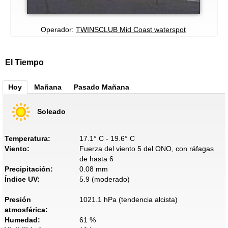
Operador:
TWINSCLUB Mid Coast waterspot
El Tiempo
Hoy
Mañana
Pasado Mañana
Soleado
Temperatura:
17.1° C - 19.6° C
Viento:
Fuerza del viento 5 del ONO, con ráfagas
de hasta 6
Precipitación:
0.08 mm
Índice UV:
5.9 (moderado)
Presión
1021.1 hPa (tendencia alcista)
atmosférica:
Humedad:
61 %