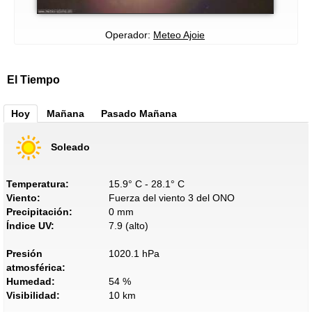
Operador:
Meteo Ajoie
El Tiempo
Hoy
Mañana
Pasado Mañana
Soleado
Temperatura:
15.9° C - 28.1° C
Viento:
Fuerza del viento 3 del ONO
Precipitación:
0 mm
Índice UV:
7.9 (alto)
Presión
1020.1 hPa
atmosférica:
Humedad:
54 %
Visibilidad:
10 km