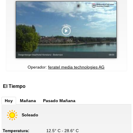
Operador:
feratel media technologies AG
El Tiempo
Hoy
Mañana
Pasado Mañana
Soleado
Temperatura:
12.5° C - 28.6° C