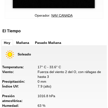
Operador:
NAV CANADA
El Tiempo
Hoy
Mañana
Pasado Mañana
Soleado
Temperatura:
17° C - 33.6° C
Viento:
Fuerza del viento 2 del O, con ráfagas de
hasta 3
Precipitación:
0 mm
Índice UV:
7.9 (alto)
Presión
1016.8 hPa
atmosférica:
Humedad:
63 %