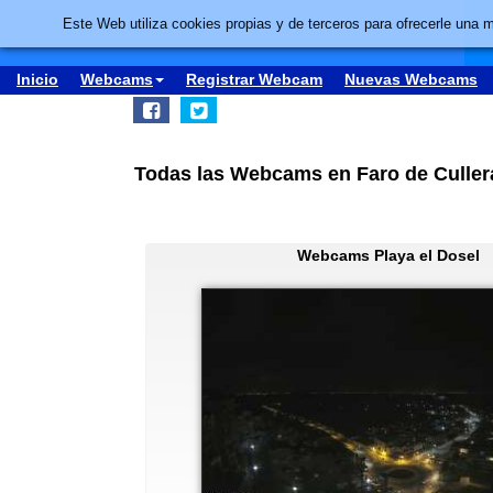
Este Web utiliza cookies propias y de terceros para ofrecerle una 
Inicio
Webcams
Registrar Webcam
Nuevas Webcams
Todas las Webcams en Faro de Culler
Webcams Playa el Dosel