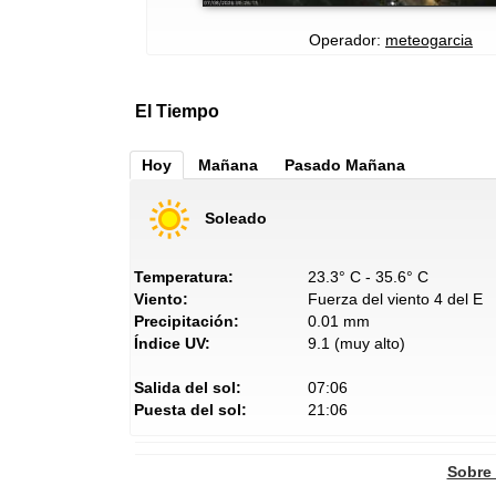
Operador:
meteogarcia
El Tiempo
Hoy
Mañana
Pasado Mañana
Soleado
Temperatura:
23.3° C - 35.6° C
Viento:
Fuerza del viento 4 del E
Precipitación:
0.01 mm
Índice UV:
9.1 (muy alto)
Salida del sol:
07:06
Puesta del sol:
21:06
Sobre