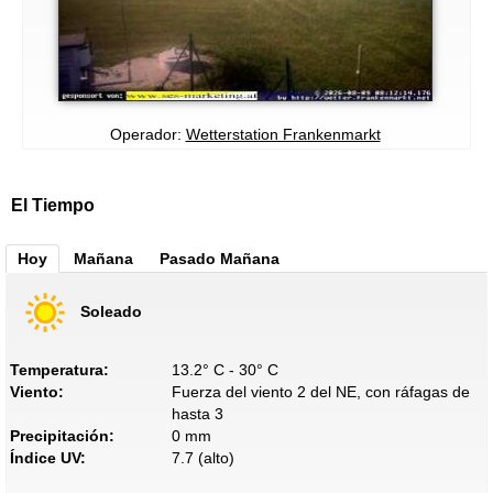
Operador:
Wetterstation Frankenmarkt
El Tiempo
Hoy
Mañana
Pasado Mañana
Soleado
Temperatura:
13.2° C - 30° C
Viento:
Fuerza del viento 2 del NE, con ráfagas de
hasta 3
Precipitación:
0 mm
Índice UV:
7.7 (alto)