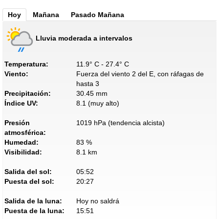
Hoy
Mañana
Pasado Mañana
Lluvia moderada a intervalos
Temperatura:
11.9° C - 27.4° C
Viento:
Fuerza del viento 2 del E, con ráfagas de
hasta 3
Precipitación:
30.45 mm
Índice UV:
8.1 (muy alto)
Presión
1019 hPa (tendencia alcista)
atmosférica:
Humedad:
83 %
Visibilidad:
8.1 km
Salida del sol:
05:52
Puesta del sol:
20:27
Salida de la luna:
Hoy no saldrá
Puesta de la luna:
15:51