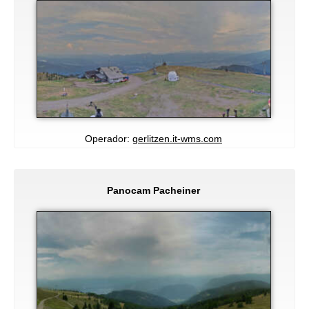
Operador:
gerlitzen.it-wms.com
Panocam Pacheiner