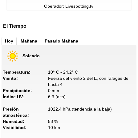
Operador:
Livespotting.tv
El Tiempo
Hoy
Mañana
Pasado Mañana
Soleado
Temperatura:
10° C - 24.2° C
Viento:
Fuerza del viento 2 del E, con ráfagas de
hasta 4
Precipitación:
0 mm
Índice UV:
6.3 (alto)
Presión
1022.4 hPa (tendencia a la baja)
atmosférica:
Humedad:
58 %
Visibilidad:
10 km