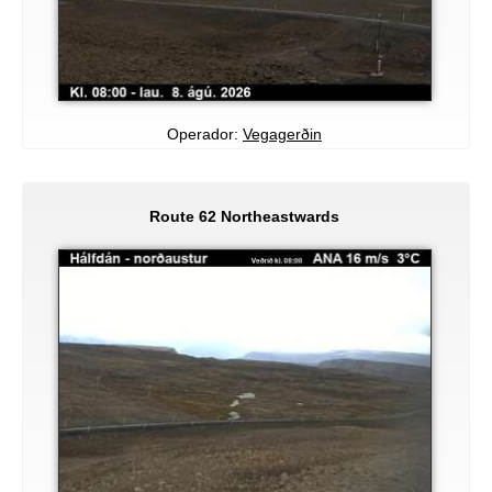
Operador:
Vegagerðin
Route 62 Northeastwards