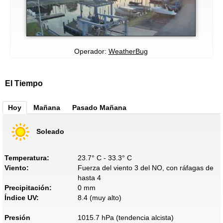
Operador:
WeatherBug
El Tiempo
Hoy
Mañana
Pasado Mañana
Soleado
Temperatura:
23.7° C - 33.3° C
Viento:
Fuerza del viento 3 del NO, con ráfagas de
hasta 4
Precipitación:
0 mm
Índice UV:
8.4 (muy alto)
Presión
1015.7 hPa (tendencia alcista)