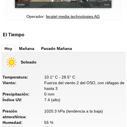
Operador:
feratel media technologies AG
El Tiempo
Hoy
Mañana
Pasado Mañana
Soleado
Temperatura:
10.1° C - 28.5° C
Viento:
Fuerza del viento 2 del OSO, con ráfagas de
hasta 3
Precipitación:
0 mm
Índice UV:
7.4 (alto)
Presión
1020.3 hPa (tendencia a la baja)
atmosférica:
Humedad:
55 %