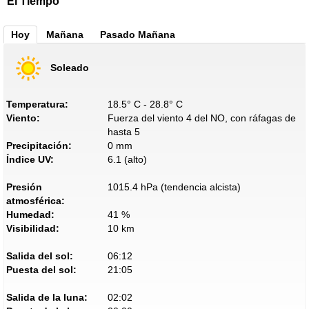
El Tiempo
Hoy
Mañana
Pasado Mañana
Soleado
Temperatura:
18.5° C - 28.8° C
Viento:
Fuerza del viento 4 del NO, con ráfagas de
hasta 5
Precipitación:
0 mm
Índice UV:
6.1 (alto)
Presión
1015.4 hPa (tendencia alcista)
atmosférica:
Humedad:
41 %
Visibilidad:
10 km
Salida del sol:
06:12
Puesta del sol:
21:05
Salida de la luna:
02:02