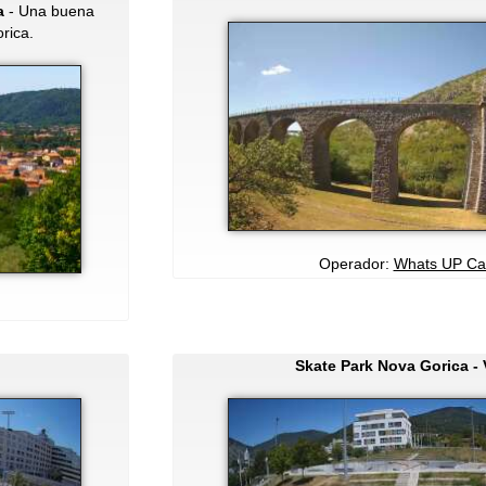
a
- Una buena
rica.
Operador:
Whats UP C
Skate Park Nova Gorica - 