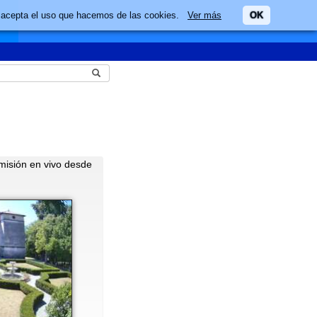
ario acepta el uso que hacemos de las cookies.
Ver más
OK
misión en vivo desde