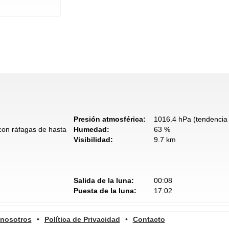
Presión atmosférica:
1016.4 hPa (tendencia 
 con ráfagas de hasta
Humedad:
63 %
Visibilidad:
9.7 km
Salida de la luna:
00:08
Puesta de la luna:
17:02
 nosotros
•
Política de Privacidad
•
Contacto