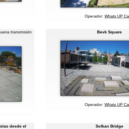
Operador:
Whats UP C
uena transmisión
Bevk Square
Operador:
Whats UP C
stas desde el
Solkan Bridge