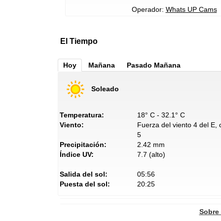
Operador:
Whats UP Cams
El Tiempo
Hoy
Mañana
Pasado Mañana
Soleado
Temperatura:
18° C - 32.1° C
Viento:
Fuerza del viento 4 del E,
5
Precipitación:
2.42 mm
Índice UV:
7.7 (alto)
Salida del sol:
05:56
Puesta del sol:
20:25
Sobre