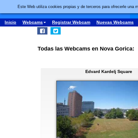
Este Web utiliza cookies propias y de terceros para ofrecerle una 
Inicio
Webcams
Registrar Webcam
Nuevas Webcams
Todas las Webcams en Nova Gorica:
Edvard Kardelj Square