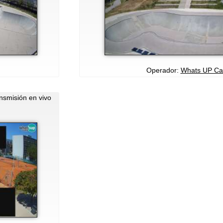
Operador:
Whats UP C
nsmisión en vivo