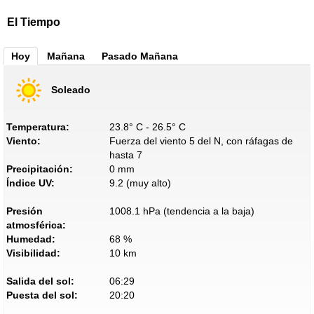
El Tiempo
Hoy
Mañana
Pasado Mañana
Soleado
Temperatura:
23.8° C - 26.5° C
Viento:
Fuerza del viento 5 del N, con ráfagas de
hasta 7
Precipitación:
0 mm
Índice UV:
9.2 (muy alto)
Presión
1008.1 hPa (tendencia a la baja)
atmosférica:
Humedad:
68 %
Visibilidad:
10 km
Salida del sol:
06:29
Puesta del sol:
20:20