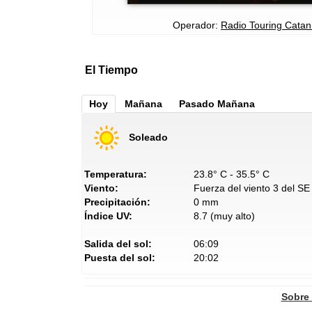
Operador:
Radio Touring Catan
El Tiempo
Hoy
Mañana
Pasado Mañana
Soleado
Temperatura:
23.8° C - 35.5° C
Viento:
Fuerza del viento 3 del SE
Precipitación:
0 mm
Índice UV:
8.7 (muy alto)
Salida del sol:
06:09
Puesta del sol:
20:02
Sobre