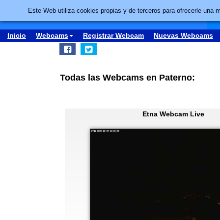
Este Web utiliza cookies propias y de terceros para ofrecerle una 
Inicio
Webcams
Registrar Webcam
Nuevas Webcams
Todas las Webcams en Paterno:
Etna Webcam Live