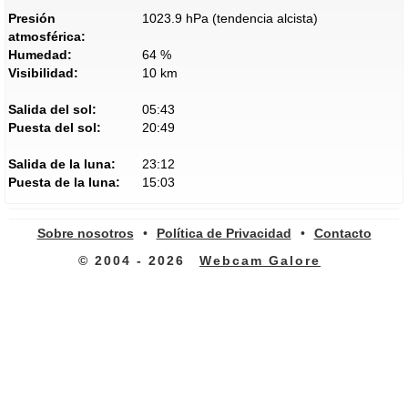
Presión
1023.9 hPa (tendencia alcista)
atmosférica:
Humedad:
64 %
Visibilidad:
10 km
Salida del sol:
05:43
Puesta del sol:
20:49
Salida de la luna:
23:12
Puesta de la luna:
15:03
Sobre nosotros
•
Política de Privacidad
•
Contacto
© 2004 - 2026
Webcam Galore