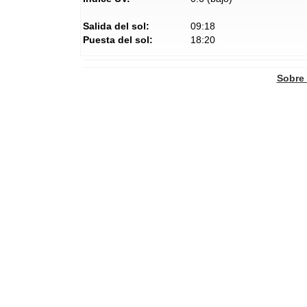
Salida del sol:
09:18
Puesta del sol:
18:20
Sobre