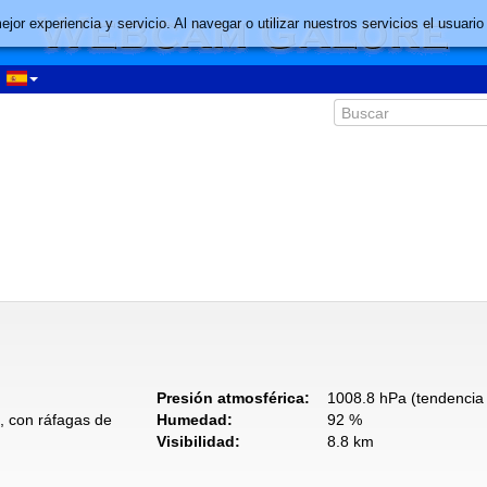
mejor experiencia y servicio. Al navegar o utilizar nuestros servicios el usu
Presión atmosférica:
1008.8 hPa (tendencia 
, con ráfagas de
Humedad:
92 %
Visibilidad:
8.8 km