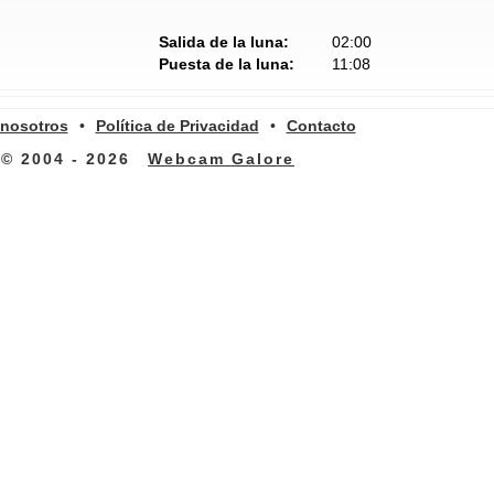
Salida de la luna:
02:00
Puesta de la luna:
11:08
 nosotros
•
Política de Privacidad
•
Contacto
© 2004 - 2026
Webcam Galore