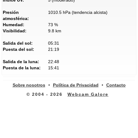
Índice UV:
5 (moderado)
Presión
1010.5 hPa (tendencia alcista)
atmosférica:
Humedad:
73 %
Visibilidad:
9.8 km
Salida del sol:
05:31
Puesta del sol:
21:19
Salida de la luna:
22:48
Puesta de la luna:
15:41
Sobre nosotros
•
Política de Privacidad
•
Contacto
© 2004 - 2026
Webcam Galore