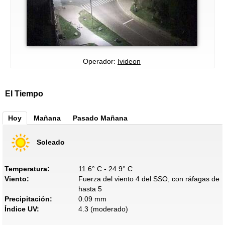
Operador:
Ivideon
El Tiempo
Hoy
Mañana
Pasado Mañana
Soleado
Temperatura:
11.6° C - 24.9° C
Viento:
Fuerza del viento 4 del SSO, con ráfagas de
hasta 5
Precipitación:
0.09 mm
Índice UV:
4.3 (moderado)