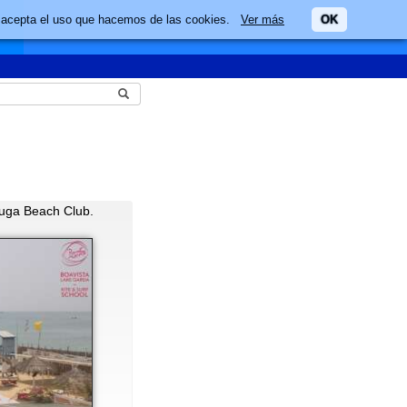
ario acepta el uso que hacemos de las cookies.
Ver más
OK
tuga Beach Club.