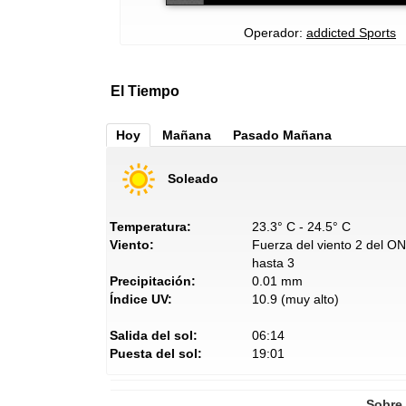
Operador:
addicted Sports
El Tiempo
Hoy
Mañana
Pasado Mañana
Soleado
Temperatura:
23.3° C - 24.5° C
Viento:
Fuerza del viento 2 del O
hasta 3
Precipitación:
0.01 mm
Índice UV:
10.9 (muy alto)
Salida del sol:
06:14
Puesta del sol:
19:01
Sobre