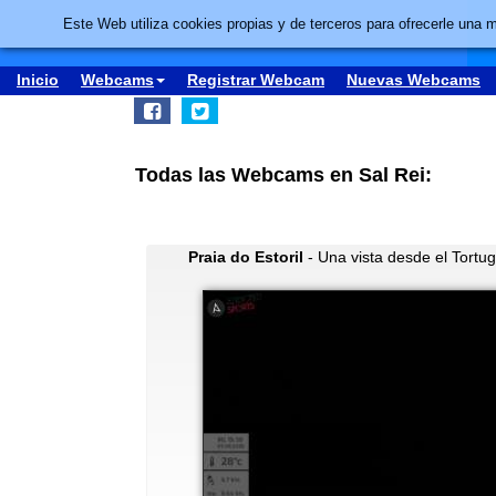
Este Web utiliza cookies propias y de terceros para ofrecerle una 
Inicio
Webcams
Registrar Webcam
Nuevas Webcams
Todas las Webcams en Sal Rei:
Praia do Estoril
- Una vista desde el Tortu