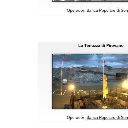
Operador:
Banca Popolare di Son
La Terrazza di Pirovano
Operador:
Banca Popolare di Son