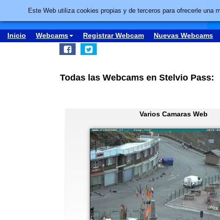
Este Web utiliza cookies propias y de terceros para ofrecerle una 
Inicio
Webcams
Registrar Webcam
Nuevas Webcams
Todas las Webcams en Stelvio Pass:
Varios Camaras Web