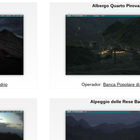
Albergo Quarto Pirov
drio
Operador:
Banca Popolare di
Alpeggio delle Rese B