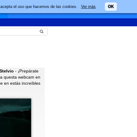
ario acepta el uso que hacemos de las cookies.
Ver más
OK
Stelvio
- ¡Prepárate
hora questa webcam en
le en estás increíbles