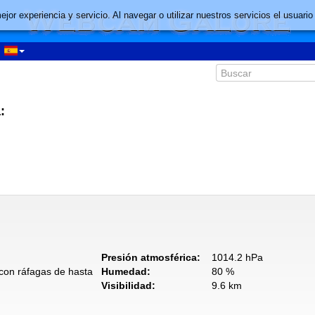
mejor experiencia y servicio. Al navegar o utilizar nuestros servicios el usu
:
Presión atmosférica:
1014.2 hPa
 con ráfagas de hasta
Humedad:
80 %
Visibilidad:
9.6 km