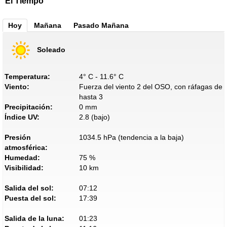
El Tiempo
Hoy
Mañana
Pasado Mañana
Soleado
Temperatura:
4° C - 11.6° C
Viento:
Fuerza del viento 2 del OSO, con ráfagas de
hasta 3
Precipitación:
0 mm
Índice UV:
2.8 (bajo)
Presión
1034.5 hPa (tendencia a la baja)
atmosférica:
Humedad:
75 %
Visibilidad:
10 km
Salida del sol:
07:12
Puesta del sol:
17:39
Salida de la luna:
01:23