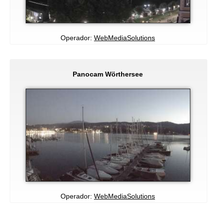
Operador:
WebMediaSolutions
Panocam Wörthersee
Operador:
WebMediaSolutions