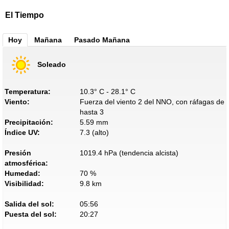
El Tiempo
Hoy
Mañana
Pasado Mañana
Soleado
Temperatura:
10.3° C - 28.1° C
Viento:
Fuerza del viento 2 del NNO, con ráfagas de
hasta 3
Precipitación:
5.59 mm
Índice UV:
7.3 (alto)
Presión
1019.4 hPa (tendencia alcista)
atmosférica:
Humedad:
70 %
Visibilidad:
9.8 km
Salida del sol:
05:56
Puesta del sol:
20:27