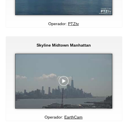
Operador:
PTZtv
Skyline Midtown Manhattan
Operador:
EarthCam