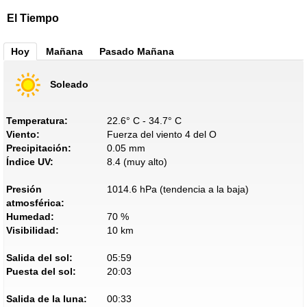
El Tiempo
Hoy
Mañana
Pasado Mañana
Soleado
Temperatura:
22.6° C - 34.7° C
Viento:
Fuerza del viento 4 del O
Precipitación:
0.05 mm
Índice UV:
8.4 (muy alto)
Presión
1014.6 hPa (tendencia a la baja)
atmosférica:
Humedad:
70 %
Visibilidad:
10 km
Salida del sol:
05:59
Puesta del sol:
20:03
Salida de la luna:
00:33