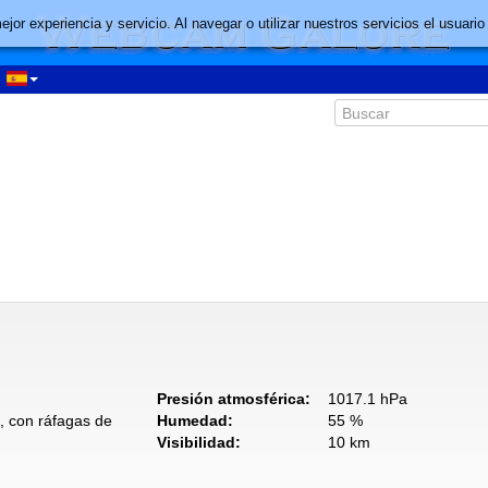
mejor experiencia y servicio. Al navegar o utilizar nuestros servicios el usu
Presión atmosférica:
1017.1 hPa
, con ráfagas de
Humedad:
55 %
Visibilidad:
10 km