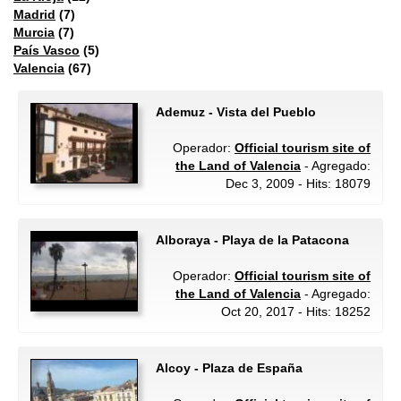
Madrid
(7)
Murcia
(7)
País Vasco
(5)
Valencia
(67)
Ademuz - Vista del Pueblo
Operador:
Official tourism site of
the Land of Valencia
- Agregado:
Dec 3, 2009 - Hits: 18079
Alboraya - Playa de la Patacona
Operador:
Official tourism site of
the Land of Valencia
- Agregado:
Oct 20, 2017 - Hits: 18252
Alcoy - Plaza de España