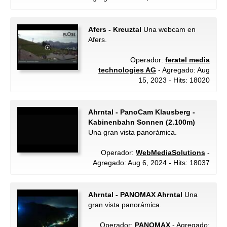
Afers - Kreuztal
Una webcam en
Afers.
Operador:
feratel media
technologies AG
- Agregado: Aug
15, 2023 - Hits: 18020
Ahrntal - PanoCam Klausberg -
Kabinenbahn Sonnen (2.100m)
Una gran vista panorámica.
Operador:
WebMediaSolutions
-
Agregado: Aug 6, 2024 - Hits: 18037
Ahrntal - PANOMAX Ahrntal
Una
gran vista panorámica.
Operador:
PANOMAX
- Agregado: