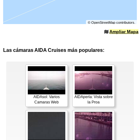
©
OpenStreetMap
contributors.
Ampliar Mapa
Las cámaras AIDA Cruises más populares:
AIDAsol: Varios
AIDAperla: Vista sobre
Camaras Web
la Proa