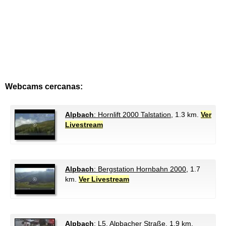
Webcams cercanas:
Alpbach
: Hornlift 2000 Talstation
, 1.3 km.
Ver
Livestream
Alpbach
: Bergstation Hornbahn 2000
, 1.7
km.
Ver Livestream
Alpbach
: L5, Alpbacher Straße
, 1.9 km.