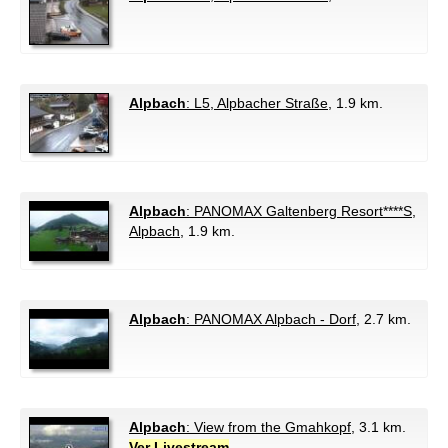
Alpbach
: L5, Alpbacher Straße
, 1.9 km.
Alpbach
: PANOMAX Galtenberg Resort****S,
Alpbach
, 1.9 km.
Alpbach
: PANOMAX Alpbach - Dorf
, 2.7 km.
Alpbach
: View from the Gmahkopf
, 3.1 km.
Ver Livestream