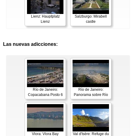
Lienz: Hauptplatz
Salzburgo: Mirabell
Lienz
castle
Las nuevas adicciones:
Río de Janeiro:
Río de Janeiro:
Copacabana Posto 6
Panorama sobre Río
Vlora: Vlora Bay
Val d'Isère: Refuge du