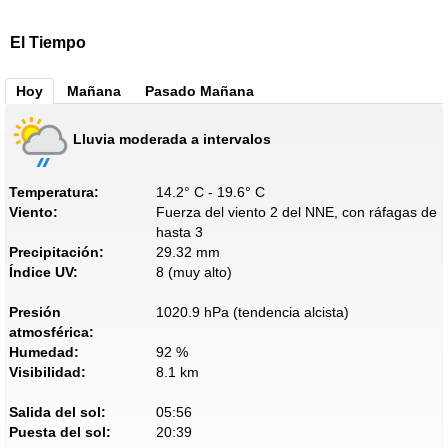
El Tiempo
Hoy
Mañana
Pasado Mañana
Lluvia moderada a intervalos
Temperatura:
14.2° C - 19.6° C
Viento:
Fuerza del viento 2 del NNE, con ráfagas de
hasta 3
Precipitación:
29.32 mm
Índice UV:
8 (muy alto)
Presión
1020.9 hPa (tendencia alcista)
atmosférica:
Humedad:
92 %
Visibilidad:
8.1 km
Salida del sol:
05:56
Puesta del sol:
20:39