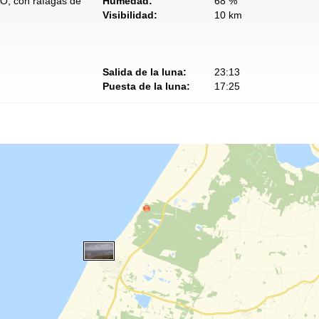
NO, con ráfagas de
Humedad:
68 %
Visibilidad:
10 km
Salida de la luna:
23:13
Puesta de la luna:
17:25