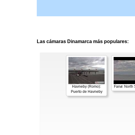
Las cámaras Dinamarca más populares:
Havneby (Romo):
Fanø: North
Puerto de Havneby