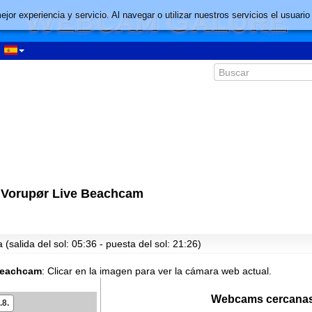
mejor experiencia y servicio. Al navegar o utilizar nuestros servicios el usu
 Vorupør Live Beachcam
(salida del sol: 05:36 - puesta del sol: 21:26)
Beachcam
:
Clicar en la imagen para ver la cámara web actual.
00:57
Webcams cercanas
.8.
01:57