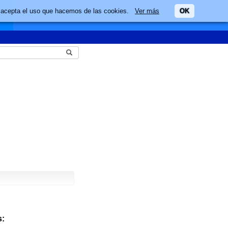
ario acepta el uso que hacemos de las cookies.
Ver más
OK
: