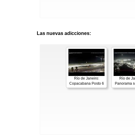
Las nuevas adicciones:
Río de Janeiro:
Río de Ja
Copacabana Posto 6
Panorama s