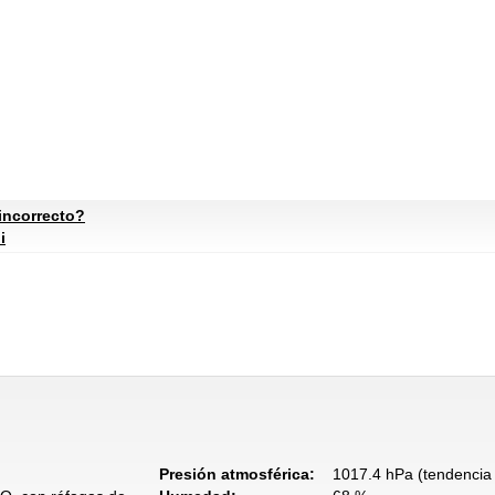
incorrecto?
i
Presión atmosférica:
1017.4 hPa (tendencia 