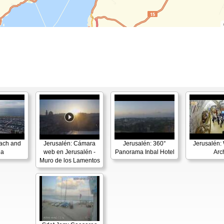
each and
Jerusalén: Cámara
Jerusalén: 360°
Jerusalén: 
na
web en Jerusalén -
Panorama Inbal Hotel
Arc
Muro de los Lamentos