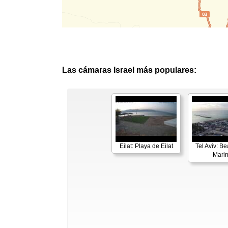
Las cámaras Israel más populares:
Eilat: Playa de Eilat
Tel Aviv: B
Mari