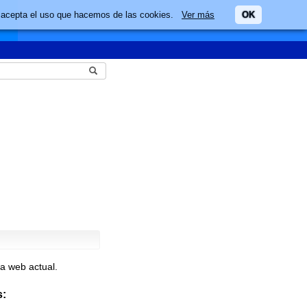
ario acepta el uso que hacemos de las cookies.
Ver más
OK
a web actual.
: