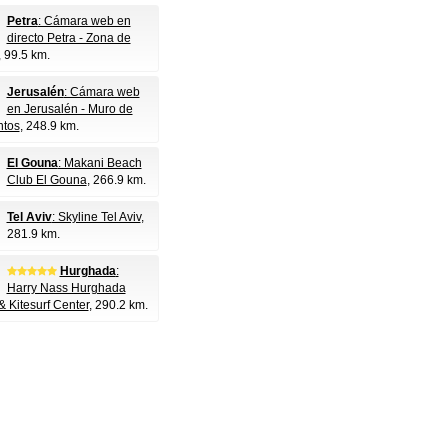
Petra
: Cámara web en
directo Petra - Zona de
, 99.5 km.
Jerusalén
: Cámara web
en Jerusalén - Muro de
ntos
, 248.9 km.
El Gouna
: Makani Beach
Club El Gouna
, 266.9 km.
Tel Aviv
: Skyline Tel Aviv
,
281.9 km.
Hurghada
:
Harry Nass Hurghada
& Kitesurf Center
, 290.2 km.