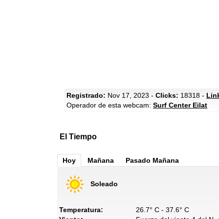
Registrado:
Nov 17, 2023 -
Clicks:
18318 -
Lin
Operador de esta webcam:
Surf Center Eilat
El Tiempo
Hoy
Mañana
Pasado Mañana
Soleado
Temperatura:
26.7° C - 37.6° C