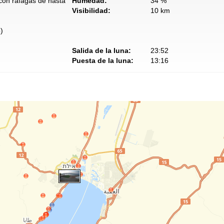
 con ráfagas de hasta
Humedad:
34 %
Visibilidad:
10 km
)
Salida de la luna:
23:52
Puesta de la luna:
13:16