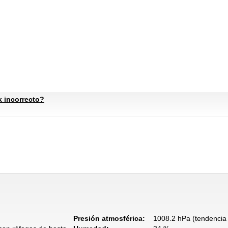
k incorrecto?
Presión atmosférica:
1008.2 hPa (tendencia 