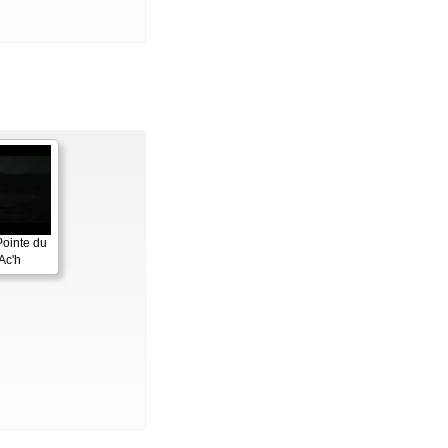
Pointe du
Ac'h