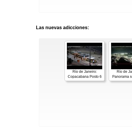
Las nuevas adicciones:
Río de Janeiro:
Río de Ja
Copacabana Posto 6
Panorama s