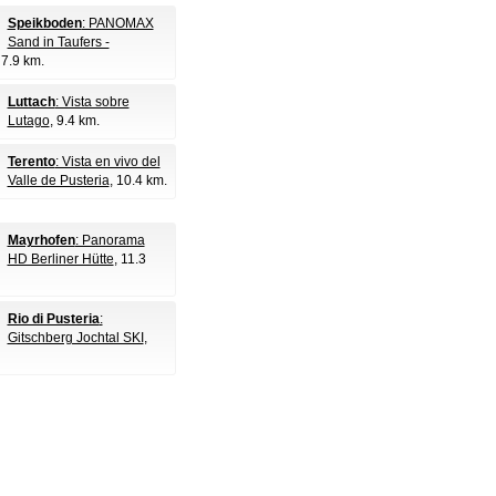
Speikboden
: PANOMAX
Sand in Taufers -
 7.9 km.
Luttach
: Vista sobre
Lutago
, 9.4 km.
Terento
: Vista en vivo del
Valle de Pusteria
, 10.4 km.
Mayrhofen
: Panorama
HD Berliner Hütte
, 11.3
Rio di Pusteria
:
Gitschberg Jochtal SKI
,