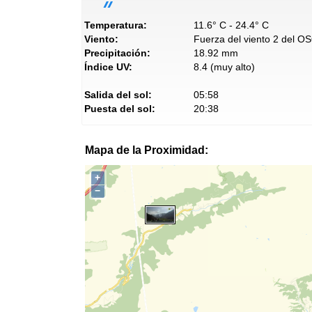
Temperatura:
11.6° C - 24.4° C
Viento:
Fuerza del viento 2 del O
Precipitación:
18.92 mm
Índice UV:
8.4 (muy alto)
Salida del sol:
05:58
Puesta del sol:
20:38
Mapa de la Proximidad:
+
−