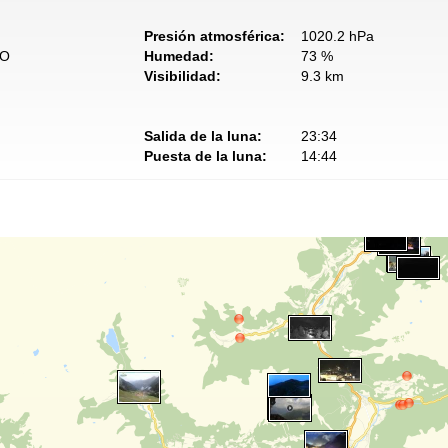
Presión atmosférica:
1020.2 hPa
SO
Humedad:
73 %
Visibilidad:
9.3 km
Salida de la luna:
23:34
Puesta de la luna:
14:44