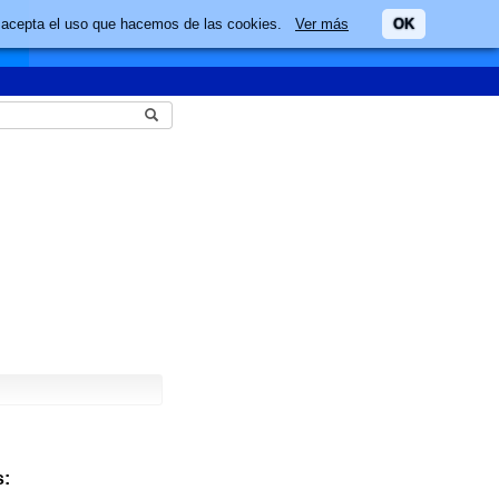
ario acepta el uso que hacemos de las cookies.
Ver más
OK
: