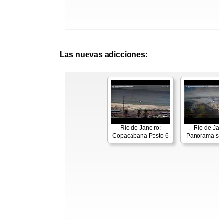
Las nuevas adicciones:
Río de Janeiro:
Río de Ja
Copacabana Posto 6
Panorama s