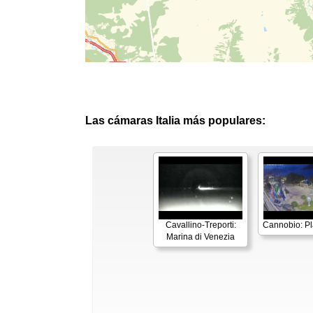
Las cámaras Italia más populares:
Cavallino-Treporti:
Cannobio: P
Marina di Venezia