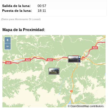
Salida de la luna:
00:57
Puesta de la luna:
18:11
(Datos para Montesanto Di Lussari)
Mapa de la Proximidad:
+
−
©
OpenStreetMap
contributors.