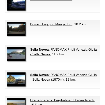
Bovec
: Log pod Mangartom
, 10.2 km.
Sella Nevea
: PANOMAX Friuli Venezia Giulia
- Sella Nevea
, 11.2 km.
Sella Nevea
: PANOMAX Friuli Venezia Giulia
- Sella Nevea (1870m)
, 13 km.
Dreiländereck
: Bergbahnen Dreiländereck
,
15.5 km.