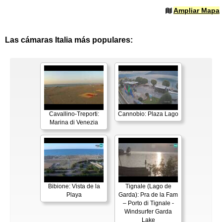
Ampliar Mapa
Las cámaras Italia más populares:
Cavallino-Treporti:
Cannobio: Plaza Lago
Marina di Venezia
Bibione: Vista de la
Tignale (Lago de
Playa
Garda): Pra de la Fam
– Porto di Tignale -
Windsurfer Garda
Lake