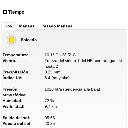
El Tiempo
Hoy
Mañana
Pasado Mañana
Soleado
Temperatura:
10.1° C - 28.5° C
Viento:
Fuerza del viento 1 del NE, con ráfagas de
hasta 2
Precipitación:
0.25 mm
Índice UV:
8.4 (muy alto)
Presión
1020 hPa (tendencia a la baja)
atmosférica:
Humedad:
72 %
Visibilidad:
9.7 km
Salida del sol:
05:56
Puesta del sol:
20:25