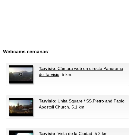
Webcams cercanas:
Tarvisio
: Cámara web en directo Panorama
de Tarvisio
, 5 km.
Tarvisio
: Unità Square / SS.Pietro and Paolo
Apostoli Church
, 5.1 km.
Tarvisio
: Vista de la Ciudad
, 5.3 km.