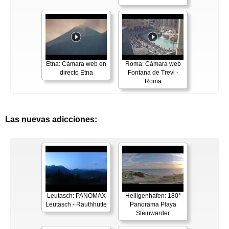
Etna: Cámara web en
Roma: Cámara web
directo Etna
Fontana de Trevi -
Roma
Las nuevas adicciones:
Leutasch: PANOMAX
Heiligenhafen: 180°
Leutasch - Rauthhütte
Panorama Playa
Steinwarder